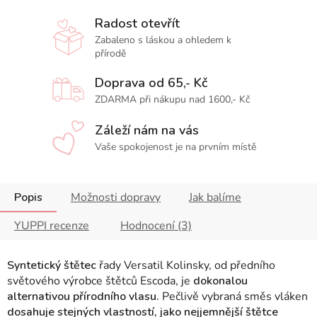
Radost otevřít
Zabaleno s láskou a ohledem k
přírodě
Doprava od 65,- Kč
ZDARMA při nákupu nad 1600,- Kč
Záleží nám na vás
Vaše spokojenost je na prvním místě
Popis
Možnosti dopravy
Jak balíme
YUPPI recenze
Hodnocení (3)
Syntetický štětec
řady Versatil Kolinsky, od předního
světového výrobce štětců Escoda, je
dokonalou
alternativou přírodního vlasu.
Pečlivě vybraná směs vláken
dosahuje stejných vlastností, jako nejjemnější štětce