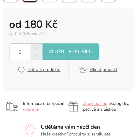
od
180 Kč
od
148,76 Kč
bez DPH
Měrná
cena:
Dotaz k produktu
Hlídat produkt
Informace o bezpečné
Zboží balíme
ekologicky,
dopravě
pečlivě a s láskou
Uděláme vám hezčí den
Naše kreativní produkty si zamilujete