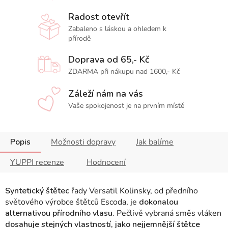
Radost otevřít
Zabaleno s láskou a ohledem k
přírodě
Doprava od 65,- Kč
ZDARMA při nákupu nad 1600,- Kč
Záleží nám na vás
Vaše spokojenost je na prvním místě
Popis
Možnosti dopravy
Jak balíme
YUPPI recenze
Hodnocení
Syntetický štětec
řady Versatil Kolinsky, od předního
světového výrobce štětců Escoda, je
dokonalou
alternativou přírodního vlasu.
Pečlivě vybraná směs vláken
dosahuje stejných vlastností, jako nejjemnější štětce