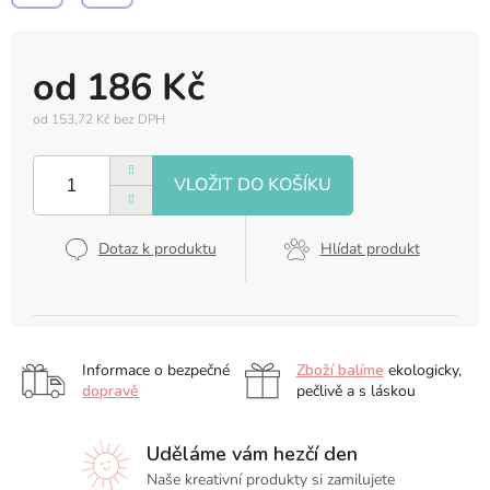
od
186 Kč
od
153,72 Kč
bez DPH
Měrná
cena:
Dotaz k produktu
Hlídat produkt
Informace o bezpečné
Zboží balíme
ekologicky,
dopravě
pečlivě a s láskou
Uděláme vám hezčí den
Naše kreativní produkty si zamilujete