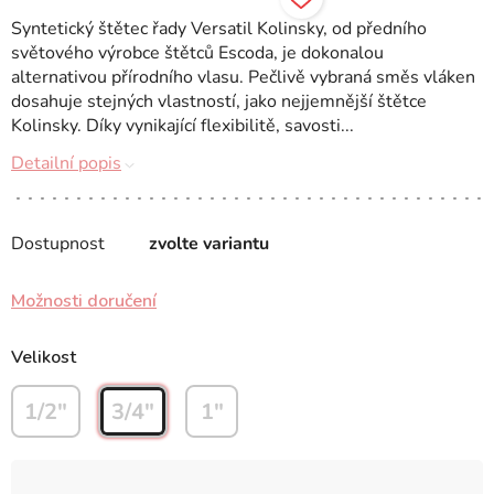
Syntetický štětec řady Versatil Kolinsky, od předního
světového výrobce štětců Escoda, je dokonalou
alternativou přírodního vlasu. Pečlivě vybraná směs vláken
dosahuje stejných vlastností, jako nejjemnější štětce
Kolinsky. Díky vynikající flexibilitě, savosti...
Detailní popis
Dostupnost
zvolte variantu
Možnosti doručení
Velikost
1/2"
3/4"
1"