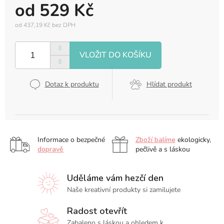
od
529 Kč
od
437,19 Kč
bez DPH
Měrná
cena:
Dotaz k produktu
Hlídat produkt
Informace o bezpečné
Zboží balíme
ekologicky,
dopravě
pečlivě a s láskou
Uděláme vám hezčí den
Naše kreativní produkty si zamilujete
Radost otevřít
Zabaleno s láskou a ohledem k