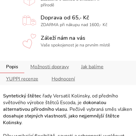
přírodě
Doprava od 65,- Kč
ZDARMA při nákupu nad 1600,- Kč
Záleží nám na vás
Vaše spokojenost je na prvním místě
Popis
Možnosti dopravy
Jak balíme
YUPPI recenze
Hodnocení
Syntetický štětec
řady Versatil Kolinsky, od předního
světového výrobce štětců Escoda, je
dokonalou
alternativou přírodního vlasu.
Pečlivě vybraná směs vláken
dosahuje stejných vlastností, jako nejjemnější štětce
Kolinsky.