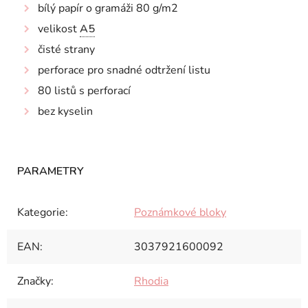
bílý papír o gramáži 80 g/m2
velikost
A5
čisté strany
perforace pro snadné odtržení listu
80 listů s perforací
bez kyselin
Kategorie
:
Poznámkové bloky
EAN
:
3037921600092
Značky
:
Rhodia