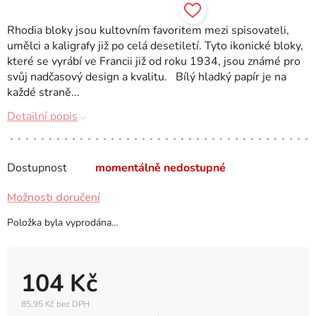
Rhodia bloky jsou kultovním favoritem mezi spisovateli,
umělci a kaligrafy již po celá desetiletí. Tyto ikonické bloky,
které se vyrábí ve Francii již od roku 1934, jsou známé pro
svůj nadčasový design a kvalitu. Bílý hladký papír je na
každé straně...
Detailní popis
Dostupnost
momentálně nedostupné
Možnosti doručení
Položka byla vyprodána…
104 Kč
85,95 Kč bez DPH