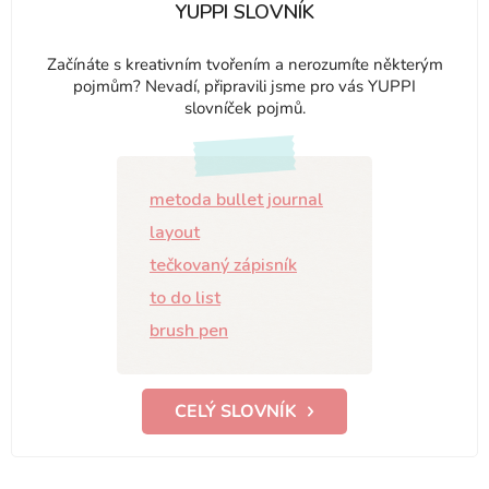
YUPPI SLOVNÍK
Začínáte s kreativním tvořením a nerozumíte některým
pojmům? Nevadí, připravili jsme pro vás YUPPI
slovníček pojmů.
metoda bullet journal
layout
tečkovaný zápisník
to do list
brush pen
CELÝ SLOVNÍK