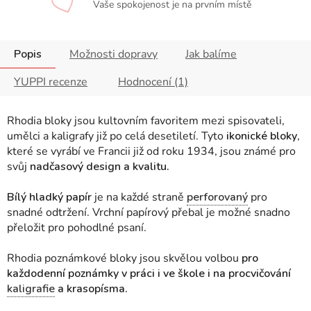
Vaše spokojenost je na prvním místě
Popis
Možnosti dopravy
Jak balíme
YUPPI recenze
Hodnocení (1)
Rhodia bloky jsou kultovním favoritem mezi spisovateli,
umělci a kaligrafy již po celá desetiletí. Tyto
ikonické bloky
,
které se vyrábí ve Francii již od roku 1934, jsou známé pro
svůj
nadčasový design a kvalitu.
Bílý hladký papír
je na každé straně
perforovaný
pro
snadné odtržení. Vrchní papírový přebal je možné snadno
přeložit pro pohodlné psaní.
Rhodia poznámkové bloky jsou skvělou volbou
pro
každodenní poznámky v práci i ve škole i na procvičování
kaligrafie
a krasopísma.