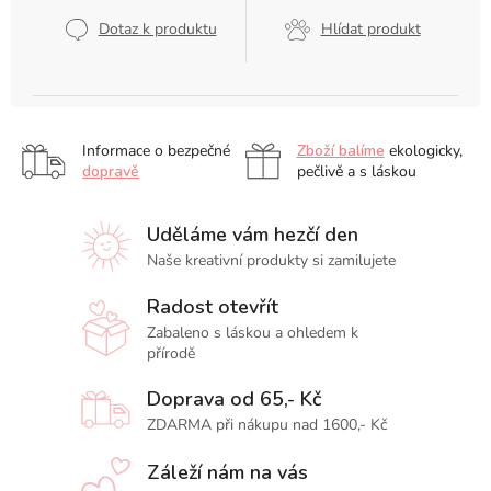
Měrná
cena:
Dotaz k produktu
Hlídat produkt
Informace o bezpečné
Zboží balíme
ekologicky,
dopravě
pečlivě a s láskou
Uděláme vám hezčí den
Naše kreativní produkty si zamilujete
Radost otevřít
Zabaleno s láskou a ohledem k
přírodě
Doprava od 65,- Kč
ZDARMA při nákupu nad 1600,- Kč
Záleží nám na vás