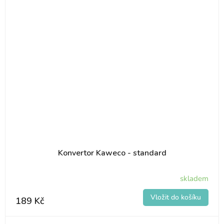
Konvertor Kaweco - standard
skladem
189 Kč