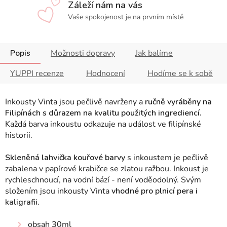
Záleží nám na vás
Vaše spokojenost je na prvním místě
Popis
Možnosti dopravy
Jak balíme
YUPPI recenze
Hodnocení
Hodíme se k sobě
Inkousty Vinta jsou pečlivě navrženy a
ručně vyráběny na
Filipínách s důrazem na kvalitu použitých ingrediencí.
Každá barva inkoustu odkazuje na událost ve filipínské
historii
.
Skleněná lahvička kouřové barvy
s inkoustem je pečlivě
zabalena v papírové krabičce se zlatou ražbou. Inkoust je
rychleschnoucí, na vodní bází - není voděodolný. Svým
složením jsou inkousty Vinta
vhodné pro plnicí pera i
kaligrafii
.
obsah 30ml