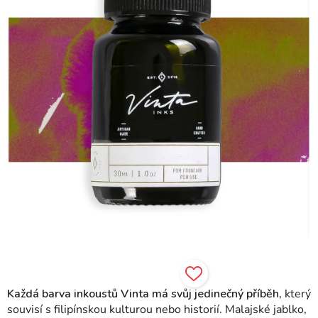
hvězdiček.
Každá barva inkoustů Vinta má svůj jedinečný příběh,
který
souvisí s filipínskou kulturou nebo historií.
Malajské jablko,