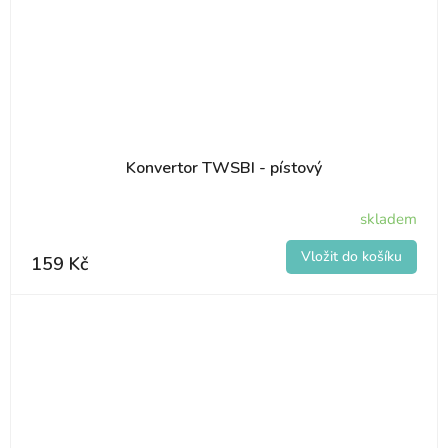
Konvertor TWSBI - pístový
skladem
159 Kč