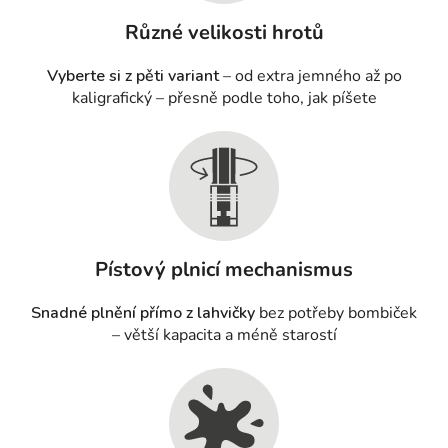
Různé velikosti hrotů
Vyberte si z pěti variant
– od extra jemného až po
kaligrafický – přesně podle toho, jak píšete
Pístový plnicí mechanismus
Snadné plnění přímo z lahvičky
bez potřeby bombiček
– větší kapacita a méně starostí