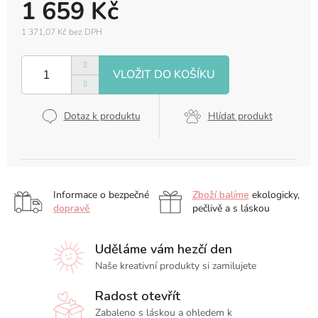
1 659 Kč
1 371,07 Kč bez DPH
Měrná
cena:
Dotaz k produktu
Hlídat produkt
Informace o bezpečné
Zboží balíme
ekologicky,
dopravě
pečlivě a s láskou
Uděláme vám hezčí den
Naše kreativní produkty si zamilujete
Radost otevřít
Zabaleno s láskou a ohledem k