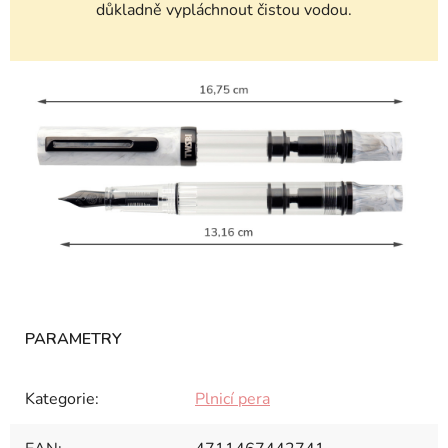
důkladně vypláchnout čistou vodou.
Kategorie
:
Plnicí pera