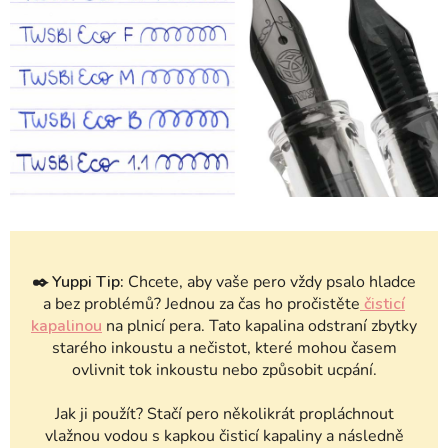
✒️
Yuppi Tip:
Chcete, aby vaše pero vždy psalo hladce
a bez problémů? Jednou za čas ho pročistěte
čisticí
kapalinou
na plnicí pera. Tato kapalina odstraní zbytky
starého inkoustu a nečistot, které mohou časem
ovlivnit tok inkoustu nebo způsobit ucpání.
Jak ji použít? Stačí pero několikrát propláchnout
vlažnou vodou s kapkou čisticí kapaliny a následně