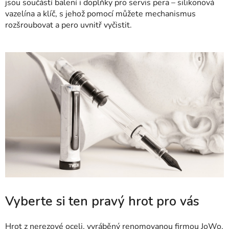
jsou součástí balení i doplňky pro servis pera – silikonová
vazelína a klíč, s jehož pomocí můžete mechanismus
rozšroubovat a pero uvnitř vyčistit.
Vyberte si ten pravý hrot pro vás
Hrot z nerezové oceli, vyráběný renomovanou firmou JoWo,