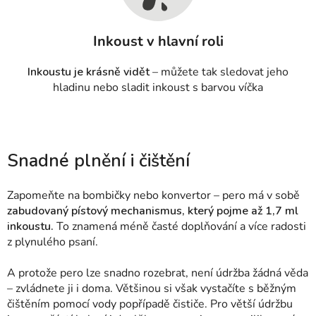
Inkoust v hlavní roli
Inkoustu je krásně vidět
– můžete tak sledovat jeho
hladinu nebo sladit inkoust s barvou víčka
Snadné plnění i čištění
Zapomeňte na bombičky nebo konvertor – pero má v sobě
zabudovaný pístový mechanismus, který pojme až 1,7 ml
inkoustu.
To znamená méně časté doplňování a více radosti
z plynulého psaní.
A protože pero lze snadno rozebrat, není údržba žádná věda
– zvládnete ji i doma. Většinou si však vystačíte s běžným
čištěním pomocí vody popřípadě čističe.
Pro větší údržbu