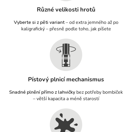
Různé velikosti hrotů
Vyberte si z pěti variant
– od extra jemného až po
kaligrafický – přesně podle toho, jak píšete
Pístový plnicí mechanismus
Snadné plnění přímo z lahvičky
bez potřeby bombiček
– větší kapacita a méně starostí