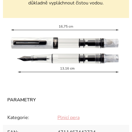
důkladně vypláchnout čistou vodou.
Kategorie
:
Plnicí pera