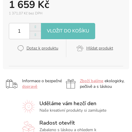
1 659 Kč
1 371,07 Kč bez DPH
Měrná
cena:
Dotaz k produktu
Hlídat produkt
Informace o bezpečné
Zboží balíme
ekologicky,
dopravě
pečlivě a s láskou
Uděláme vám hezčí den
Naše kreativní produkty si zamilujete
Radost otevřít
Zabaleno s láskou a ohledem k