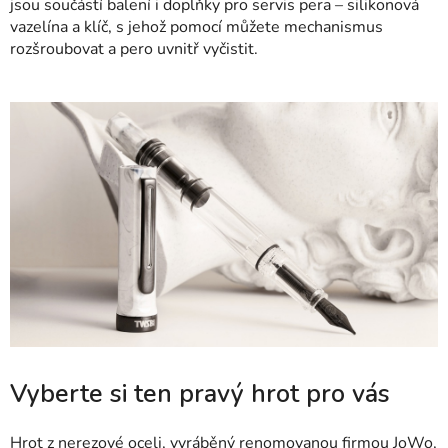
jsou součástí balení i doplňky pro servis pera – silikonová
vazelína a klíč, s jehož pomocí můžete mechanismus
rozšroubovat a pero uvnitř vyčistit.
Vyberte si ten pravý hrot pro vás
Hrot z nerezové oceli, vyráběný renomovanou firmou JoWo,