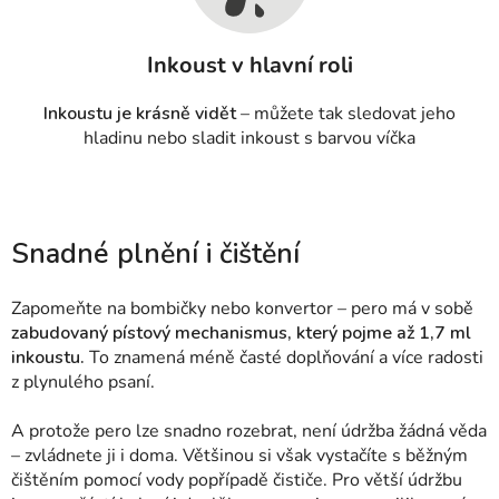
Inkoust v hlavní roli
Inkoustu je krásně vidět
– můžete tak sledovat jeho
hladinu nebo sladit inkoust s barvou víčka
Snadné plnění i čištění
Zapomeňte na bombičky nebo konvertor – pero má v sobě
zabudovaný pístový mechanismus, který pojme až 1,7 ml
inkoustu.
To znamená méně časté doplňování a více radosti
z plynulého psaní.
A protože pero lze snadno rozebrat, není údržba žádná věda
– zvládnete ji i doma. Většinou si však vystačíte s běžným
čištěním pomocí vody popřípadě čističe.
Pro větší údržbu