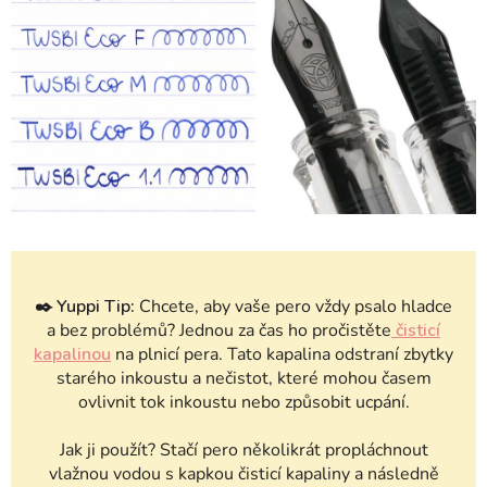
✒️
Yuppi Tip:
Chcete, aby vaše pero vždy psalo hladce
a bez problémů? Jednou za čas ho pročistěte
čisticí
kapalinou
na plnicí pera. Tato kapalina odstraní zbytky
starého inkoustu a nečistot, které mohou časem
ovlivnit tok inkoustu nebo způsobit ucpání.
Jak ji použít? Stačí pero několikrát propláchnout
vlažnou vodou s kapkou čisticí kapaliny a následně