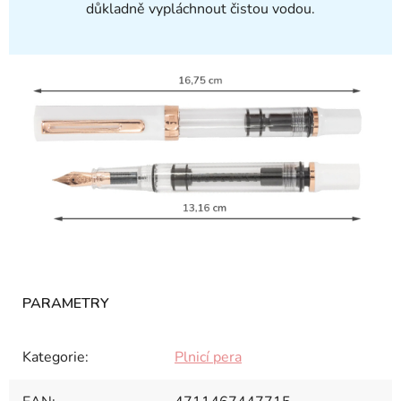
důkladně vypláchnout čistou vodou.
Kategorie
:
Plnicí pera