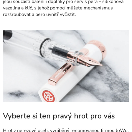
jsou součástí balení i doplňky pro servis pera – silikonová
vazelína a klíč, s jehož pomocí můžete mechanismus
rozšroubovat a pero uvnitř vyčistit.
Vyberte si ten pravý hrot pro vás
Hrot z nerezové oceli, vyráběný renomovanou firmou JoWo,