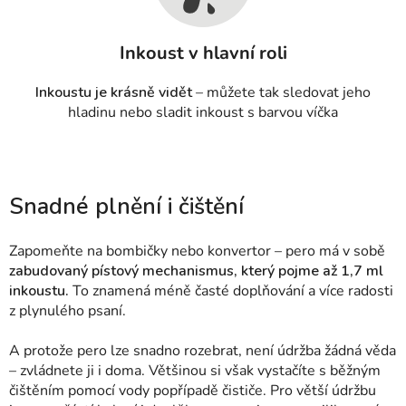
Inkoust v hlavní roli
Inkoustu je krásně vidět
– můžete tak sledovat jeho
hladinu nebo sladit inkoust s barvou víčka
Snadné plnění i čištění
Zapomeňte na bombičky nebo konvertor – pero má v sobě
zabudovaný pístový mechanismus, který pojme až 1,7 ml
inkoustu.
To znamená méně časté doplňování a více radosti
z plynulého psaní.
A protože pero lze snadno rozebrat, není údržba žádná věda
– zvládnete ji i doma. Většinou si však vystačíte s běžným
čištěním pomocí vody popřípadě čističe.
Pro větší údržbu