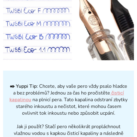
✒️
Yuppi Tip:
Chcete, aby vaše pero vždy psalo hladce
a bez problémů? Jednou za čas ho pročistěte
čisticí
kapalinou
na plnicí pera. Tato kapalina odstraní zbytky
starého inkoustu a nečistot, které mohou časem
ovlivnit tok inkoustu nebo způsobit ucpání.
Jak ji použít? Stačí pero několikrát propláchnout
vlažnou vodou s kapkou čisticí kapaliny a následně