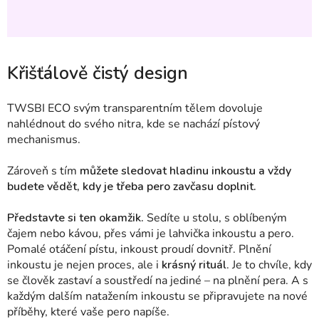
Křišťálově čistý design
TWSBI
ECO svým transparentním tělem dovoluje
nahlédnout do svého nitra, kde se nachází pístový
mechanismus.
Zároveň s tím
můžete
sledovat hladinu inkoustu a vždy
budete vědět, kdy je třeba pero zavčasu doplnit.
Představte si ten okamžik.
Sedíte u stolu, s oblíbeným
čajem nebo kávou, přes vámi je lahvička inkoustu a pero.
Pomalé otáčení pístu, inkoust proudí dovnitř. Plnění
inkoustu je nejen proces, ale i
krásný rituál
. Je to chvíle, kdy
se člověk zastaví a soustředí na jediné – na plnění pera. A s
každým dalším natažením inkoustu se připravujete na nové
příběhy, které vaše pero napíše.