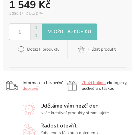
1 549 Kč
1 280,17 Kč bez DPH
Měrná
cena:
Dotaz k produktu
Hlídat produkt
Informace o bezpečné
Zboží balíme
ekologicky,
dopravě
pečlivě a s láskou
Uděláme vám hezčí den
Naše kreativní produkty si zamilujete
Radost otevřít
Zabaleno s láskou a ohledem k