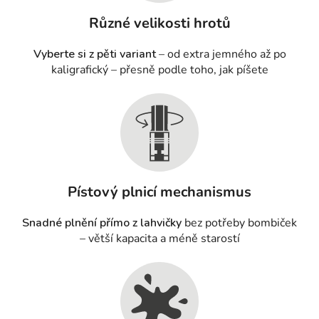
Různé velikosti hrotů
Vyberte si z pěti variant
– od extra jemného až po
kaligrafický – přesně podle toho, jak píšete
Pístový plnicí mechanismus
Snadné plnění přímo z lahvičky
bez potřeby bombiček
– větší kapacita a méně starostí