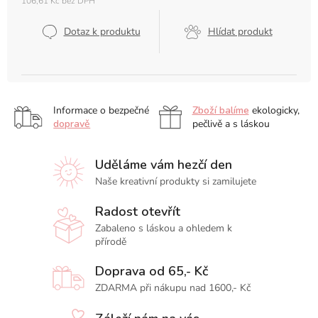
106,61 Kč bez DPH
Měrná
cena:
Dotaz k produktu
Hlídat produkt
Informace o bezpečné
Zboží balíme
ekologicky,
dopravě
pečlivě a s láskou
Uděláme vám hezčí den
Naše kreativní produkty si zamilujete
Radost otevřít
Zabaleno s láskou a ohledem k
přírodě
Doprava od 65,- Kč
ZDARMA při nákupu nad 1600,- Kč