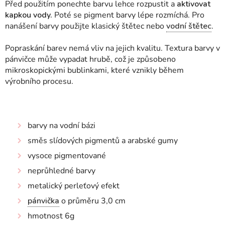
Před použitím ponechte barvu lehce rozpustit a
aktivovat
kapkou vody.
Poté se pigment barvy lépe rozmíchá. Pro
nanášení barvy použijte klasický štětec nebo
vodní štětec
.
Popraskání barev nemá vliv na jejich kvalitu. Textura barvy v
pánvičce může vypadat hrubě, což je způsobeno
mikroskopickými bublinkami, které vznikly během
výrobního procesu.
barvy na vodní bázi
směs slídových pigmentů a arabské gumy
vysoce pigmentované
neprůhledné barvy
metalický perleťový efekt
pánvička
o průměru 3,0 cm
hmotnost 6g