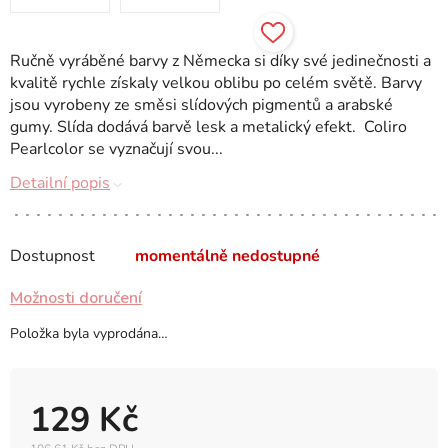
Ručně vyráběné barvy z Německa si díky své jedinečnosti a
kvalitě rychle získaly velkou oblibu po celém světě. Barvy
jsou vyrobeny ze směsi slídových pigmentů a arabské
gumy. Slída dodává barvě lesk a metalický efekt. Coliro
Pearlcolor se vyznačují svou...
Detailní popis
Dostupnost
momentálně nedostupné
Možnosti doručení
Položka byla vyprodána…
129 Kč