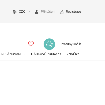
CZK
Přihlášení
Registrace
Nákupní
Prázdný košík
košík
 A PLÁNOVÁNÍ
DÁRKOVÉ POUKAZY
ZNAČKY