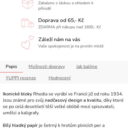
Zabaleno s láskou a ohledem k
přírodě
Doprava od 65,- Kč
ZDARMA při nákupu nad 1600,- Kč
Záleží nám na vás
Vaše spokojenost je na prvním místě
Popis
Možnosti dopravy
Jak balíme
YUPPI recenze
Hodnocení
Ikonické bloky
Rhodia se vyrábí ve Francii již od roku 1934.
Jsou známé pro svůj
nadčasový design a kvalitu,
díky které
se po celá desetiletí těší velké oblibě mezi spisovateli,
umělci a kaligrafy.
Bílý hladký papír
je šetrný k hrotům plnicích per a