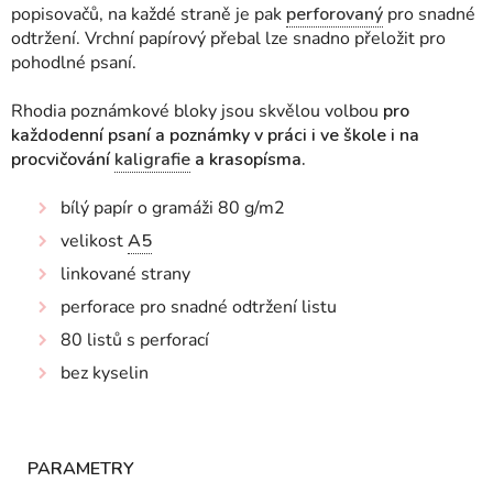
popisovačů, na každé straně je pak
perforovaný
pro snadné
odtržení. Vrchní papírový přebal lze snadno přeložit pro
pohodlné psaní.
Rhodia poznámkové bloky jsou skvělou volbou
pro
každodenní psaní a poznámky v práci i ve škole i na
procvičování
kaligrafie
a krasopísma.
bílý papír o gramáži 80 g/m2
velikost
A5
linkované strany
perforace pro snadné odtržení listu
80 listů s perforací
bez kyselin