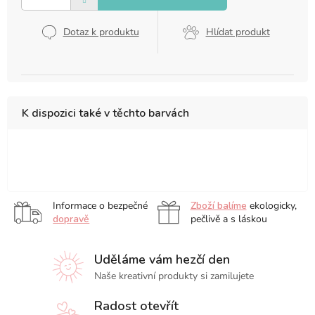
Dotaz k produktu
Hlídat produkt
K dispozici také v těchto barvách
tečkovaný
čtverečkovaný
čistý
Informace o bezpečné
Zboží balíme
ekologicky,
dopravě
pečlivě a s láskou
Uděláme vám hezčí den
Naše kreativní produkty si zamilujete
Radost otevřít