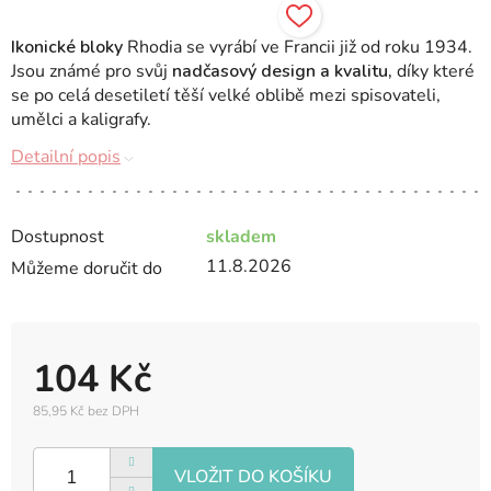
Ikonické bloky
Rhodia se vyrábí ve Francii již od roku 1934.
Jsou známé pro svůj
nadčasový design a kvalitu,
díky které
se po celá desetiletí těší velké oblibě mezi spisovateli,
umělci a kaligrafy.
Detailní popis
Dostupnost
skladem
11.8.2026
Můžeme doručit do
104 Kč
85,95 Kč bez DPH
Měrná
cena: