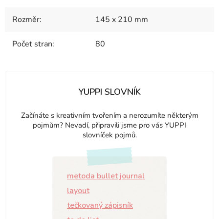
Rozměr
:
145 x 210 mm
Počet stran
:
80
YUPPI SLOVNÍK
Začínáte s kreativním tvořením a nerozumíte některým
pojmům? Nevadí, připravili jsme pro vás YUPPI
slovníček pojmů.
metoda bullet journal
layout
tečkovaný zápisník