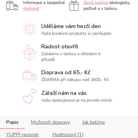
Informace o bezpečné
Zboží balíme
ekologicky,
dopravě
pečlivě a s láskou
Uděláme vám hezčí den
Naše kreativní produkty si zamilujete
Radost otevřít
Zabaleno s láskou a ohledem k
přírodě
Doprava od 65,- Kč
ZDARMA při nákupu nad 1600,- Kč
Záleží nám na vás
Vaše spokojenost je na prvním místě
Popis
Možnosti dopravy
Jak balíme
YUPPI recenze
Hodnocení (1)