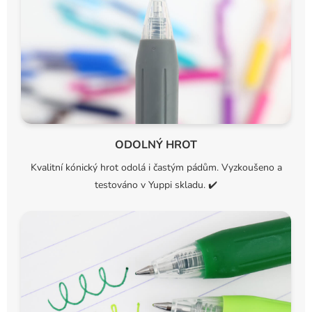
ODOLNÝ HROT
Kvalitní kónický hrot odolá i častým pádům. Vyzkoušeno a
testováno v Yuppi skladu.
✔️