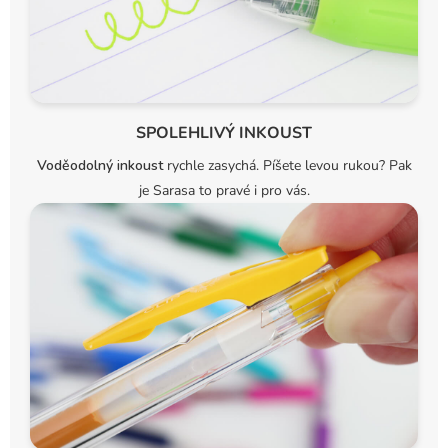
SPOLEHLIVÝ INKOUST
Voděodolný inkoust
rychle zasychá. Píšete levou rukou? Pak
je Sarasa to pravé i pro vás.