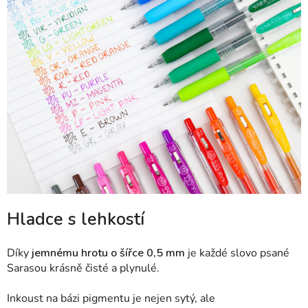
Hladce s lehkostí
Díky
jemnému hrotu o šířce 0,5 mm
je každé slovo psané
Sarasou krásně čisté a plynulé.
Inkoust na bázi pigmentu je nejen sytý, ale