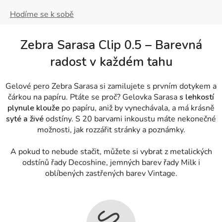
Hodíme se k sobě
Zebra Sarasa Clip 0.5 – Barevná
radost v každém tahu
Gelové pero Zebra Sarasa si zamilujete s prvním dotykem a
čárkou na papíru. Ptáte se proč? Gelovka Sarasa
s lehkostí
plynule klouže
po papíru, aniž by vynechávala, a má krásně
syté a živé
odstíny. S 20 barvami inkoustu máte nekonečné
možnosti, jak rozzářit stránky a poznámky.
A pokud to nebude stačit, můžete si vybrat z metalických
odstínů řady Decoshine, jemných barev řady Milk i
oblíbených zastřených barev Vintage.