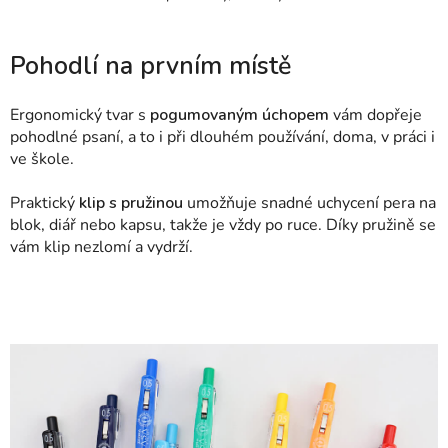
Pohodlí na prvním místě
Ergonomický tvar s
pogumovaným úchopem
vám dopřeje
pohodlné psaní, a to i při dlouhém používání, doma, v práci i
ve škole.
Praktický
klip s pružinou
umožňuje snadné uchycení pera na
blok, diář nebo kapsu, takže je vždy po ruce. Díky pružině se
vám klip nezlomí a vydrží.