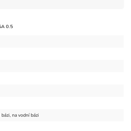
A 0.5
bázi, na vodní bázi