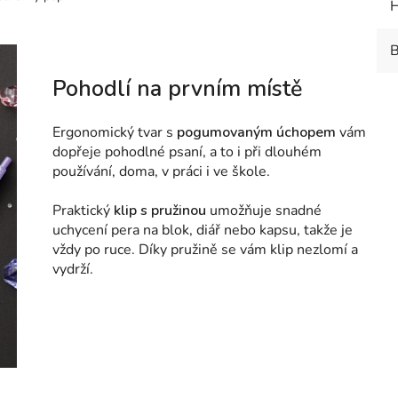
H
B
Pohodlí na prvním místě
Ergonomický tvar s
pogumovaným úchopem
vám
dopřeje pohodlné psaní, a to i při dlouhém
používání, doma, v práci i ve škole.
Praktický
klip s pružinou
umožňuje snadné
uchycení pera na blok, diář nebo kapsu, takže je
vždy po ruce. Díky pružině se vám klip nezlomí a
vydrží.