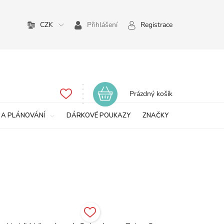
CZK
Přihlášení
Registrace
Nákupní
Prázdný košík
košík
 A PLÁNOVÁNÍ
DÁRKOVÉ POUKAZY
ZNAČKY