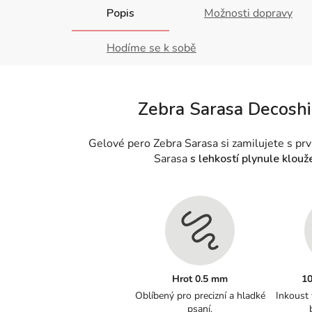
Popis
Možnosti dopravy
Hodíme se k sobě
Zebra Sarasa Decoshin
Gelové pero Zebra Sarasa si zamilujete s pr
Sarasa
s lehkostí plynule klouž
Hrot 0.5 mm
10
Oblíbený pro precizní a hladké
Inkoust
psaní.