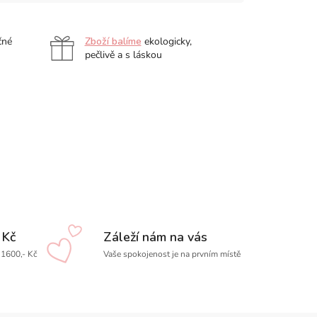
čné
Zboží balíme
ekologicky,
pečlivě a s láskou
 Kč
Záleží nám na vás
1600,- Kč
Vaše spokojenost je na prvním místě