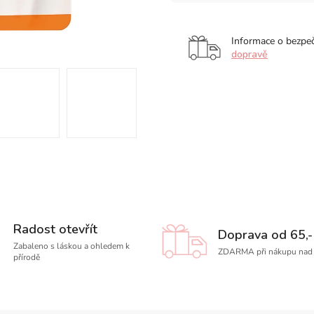
Informace o bezpe
dopravě
Radost otevřít
Doprava od 65,-
Zabaleno s láskou a ohledem k
ZDARMA při nákupu nad 
přírodě