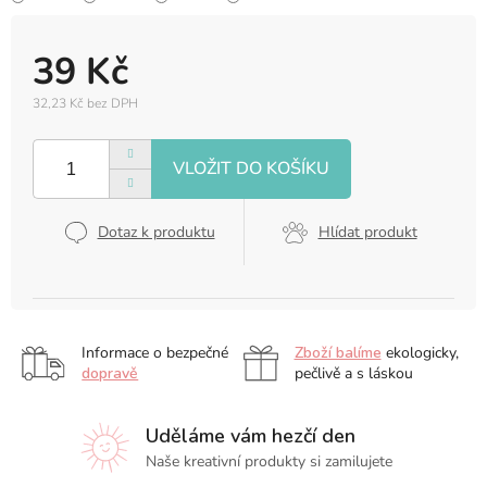
39 Kč
32,23 Kč bez DPH
Měrná
cena:
Dotaz k produktu
Hlídat produkt
Informace o bezpečné
Zboží balíme
ekologicky,
dopravě
pečlivě a s láskou
Uděláme vám hezčí den
Naše kreativní produkty si zamilujete