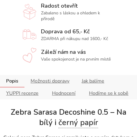
Radost otevřít
Zabaleno s láskou a ohledem k
přírodě
Doprava od 65,- Kč
ZDARMA při nákupu nad 1600,- Kč
Záleží nám na vás
Vaše spokojenost je na prvním místě
Popis
Možnosti dopravy
Jak balíme
YUPPI recenze
Hodnocení
Hodíme se k sobě
Zebra Sarasa Decoshine 0.5 – Na
bílý i
černý papír