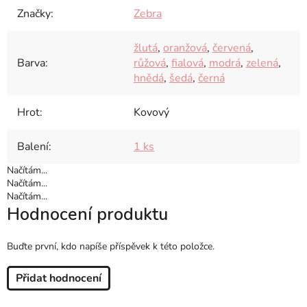
Značky
:
Zebra
žlutá
,
oranžová
,
červená
,
Barva
:
růžová
,
fialová
,
modrá
,
zelená
,
hnědá
,
šedá
,
černá
Hrot
:
Kovový
Balení
:
1 ks
Načítám...
Načítám...
Načítám...
Hodnocení produktu
Buďte první, kdo napíše příspěvek k této položce.
Přidat hodnocení