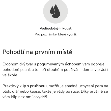
Voděodolný inkoust
Pro poznámky, které vydrží.
Pohodlí na prvním místě
Ergonomický tvar s
pogumovaným úchopem
vám dopřeje
pohodlné psaní, a to i při dlouhém používání, doma, v práci i
ve škole.
Praktický
klip s pružinou
umožňuje snadné uchycení pera na
blok, diář nebo kapsu, takže je vždy po ruce. Díky pružině se
vám klip nezlomí a vydrží.