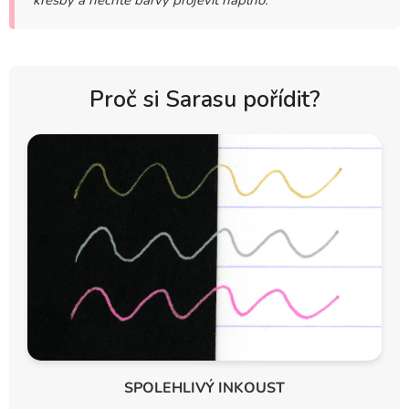
kresby a nechte barvy projevit naplno.
Proč si Sarasu pořídit?
SPOLEHLIVÝ INKOUST