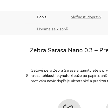
Popis
Možnosti dopravy
Hodíme se k sobě
Zebra Sarasa Nano 0.3 – Prec
Gelové pero Zebra Sarasa si zamilujete s pr
Sarasa
s lehkostí plynule klouže
po papíru, ani
hrot vám navíc dopřeje ultratenké a precizní 