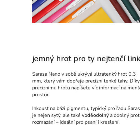
jemný hrot pro ty nejtenčí lini
Sarasa Nano v sobě ukrývá ultratenký hrot 0.3
mm, který vám dopřeje precizní tenké tahy. Díky
preciznímu hrotu napíšete víc informací na menš
prostor.
Inkoust na bázi pigmentu, typický pro řadu Saras
je nejen sytý, ale také
voděodolný
a odolný prot
rozmazání – ideální pro psaní i kreslení.