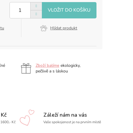
ktu
Hlídat produkt
čné
Zboží balíme
ekologicky,
pečlivě a s láskou
 Kč
Záleží nám na vás
1600,- Kč
Vaše spokojenost je na prvním místě