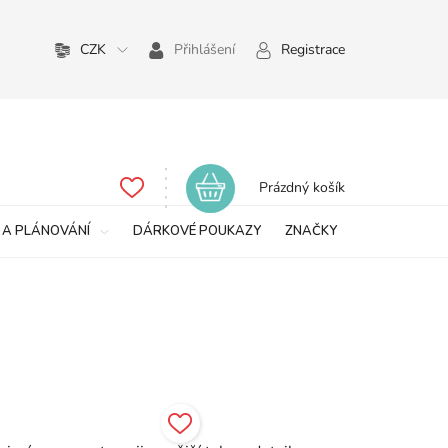
CZK
Přihlášení
Registrace
Nákupní
Prázdný košík
košík
 A PLÁNOVÁNÍ
DÁRKOVÉ POUKAZY
ZNAČKY