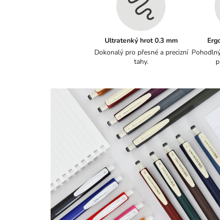
Ultratenký hrot 0.3 mm
Erg
Dokonalý pro přesné a precizní
Pohodlný
tahy.
p