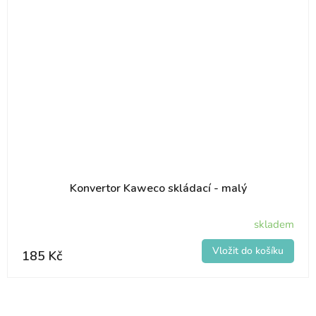
Konvertor Kaweco skládací - malý
skladem
185 Kč