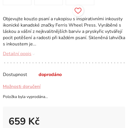
Objevujte kouzlo psaní a rukopisu s inspirativními inkousty
ikonické kanadské značky Ferris Wheel Press. Vyráběné s
láskou a vášní z nejkvalitnějších barviv a pryskyřic vytvářejí
pocit potěšení a radosti při každém psaní. Skleněná lahvička
s inkoustem je...
Detailní popis
Dostupnost
doprodáno
Možnosti doručení
Položka byla vyprodána…
659 Kč