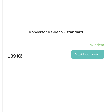
Konvertor Kaweco - standard
skladem
189 Kč