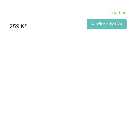
skladem
259 Kč