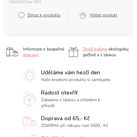
544,63 Kč bez DPH
Měrná
cena:
Dotaz k produktu
Hlídat produkt
Informace o bezpečné
Zboží balíme
ekologicky,
dopravě
pečlivě a s láskou
Uděláme vám hezčí den
Naše kreativní produkty si zamilujete
Radost otevřít
Zabaleno s láskou a ohledem k
přírodě
Doprava od 65,- Kč
ZDARMA při nákupu nad 1600,- Kč