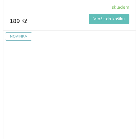
skladem
189 Kč
NOVINKA