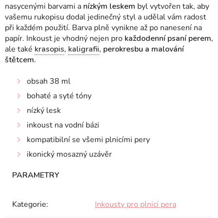
nasycenými barvami a
nízkým leskem
byl vytvořen tak, aby
vašemu rukopisu dodal jedinečný styl a udělal vám radost
při každém použití. Barva plně vynikne až po nanesení na
papír. Inkoust je vhodný nejen pro
každodenní psaní perem,
ale také
krasopis
,
kaligrafii
, perokresbu a malování
štětcem.
obsah 38 ml
bohaté a syté tóny
nízký lesk
inkoust na vodní bázi
kompatibilní se všemi plnicími pery
ikonický mosazný uzávěr
Kategorie
:
Inkousty pro plnicí pera