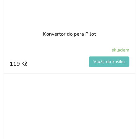
Konvertor do pera Pilot
skladem
119 Kč