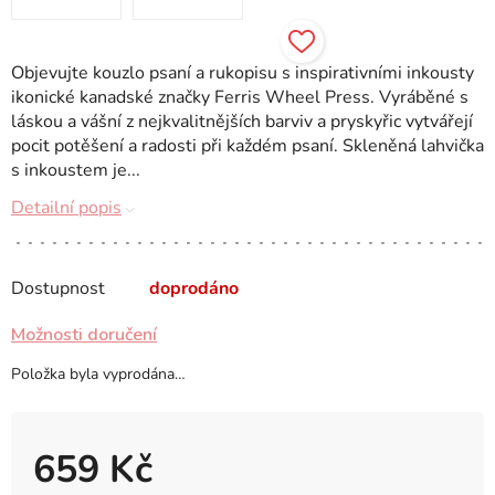
Objevujte kouzlo psaní a rukopisu s inspirativními inkousty
ikonické kanadské značky Ferris Wheel Press. Vyráběné s
láskou a vášní z nejkvalitnějších barviv a pryskyřic vytvářejí
pocit potěšení a radosti při každém psaní. Skleněná lahvička
s inkoustem je...
Detailní popis
Dostupnost
doprodáno
Možnosti doručení
Položka byla vyprodána…
659 Kč