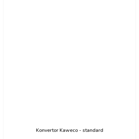
Konvertor Kaweco - standard