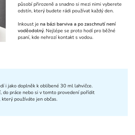
působí přirozeně a snadno si mezi nimi vyberete
odstín, který budete rádi používat každý den.
Inkoust je
na bázi barviva a po zaschnutí není
voděodolný.
Nejlépe se proto hodí pro běžné
psaní, kde nehrozí kontakt s vodou.
dí i jako doplněk k oblíbené 30 ml lahvičce.
, do práce nebo si v tomto provedení pořídit
, který používáte jen občas.