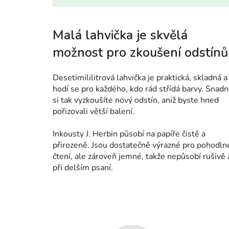
Malá lahvička je skvělá
možnost pro zkoušení odstínů
Desetimililitrová lahvička je praktická, skladná a
hodí se pro každého, kdo rád střídá barvy. Snad
si tak vyzkoušíte nový odstín, aniž byste hned
pořizovali větší balení.
Inkousty J. Herbin působí na papíře čistě a
přirozeně. Jsou dostatečně výrazné pro pohodln
čtení, ale zároveň jemné, takže nepůsobí rušivě 
při delším psaní.