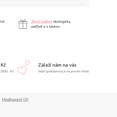
čné
Zboží balíme
ekologicky,
pečlivě a s láskou
 Kč
Záleží nám na vás
1600,- Kč
Vaše spokojenost je na prvním místě
Hodnocení (2)