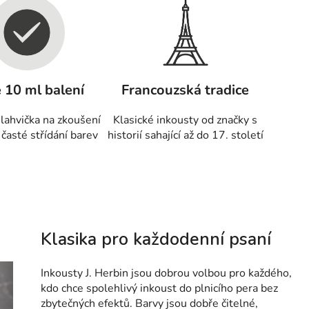
 10 ml balení
Francouzská tradice
 lahvička na zkoušení
Klasické inkousty od značky s
 časté střídání barev
historií sahající až do 17. století
Klasika pro každodenní psaní
Inkousty J. Herbin jsou dobrou volbou pro každého,
kdo chce spolehlivý inkoust do plnicího pera bez
zbytečných efektů. Barvy jsou dobře čitelné,