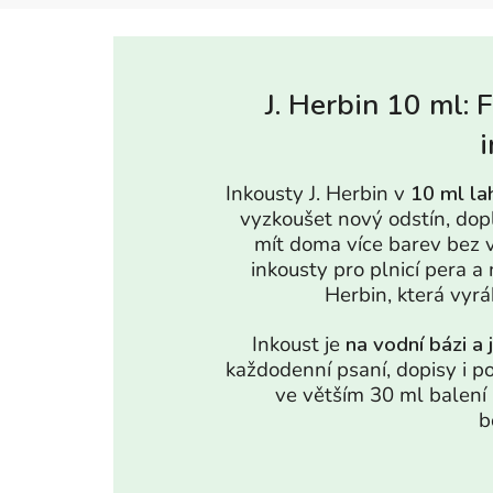
J. Herbin 10 ml: 
Inkousty J. Herbin v
10 ml la
vyzkoušet nový odstín, dop
mít doma více barev bez v
inkousty pro plnicí pera a 
Herbin, která vyrá
Inkoust je
na vodní bázi a 
každodenní psaní, dopisy i p
ve větším 30 ml balení
b