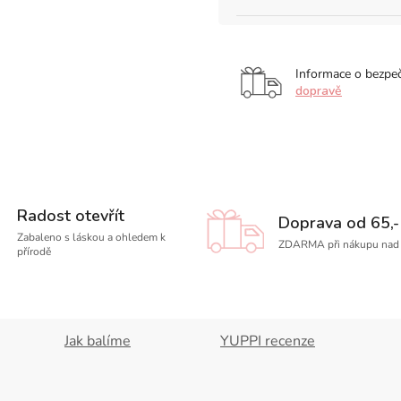
Informace o bezpe
dopravě
Radost otevřít
Doprava od 65,-
Zabaleno s láskou a ohledem k
ZDARMA při nákupu nad 
přírodě
Jak balíme
YUPPI recenze