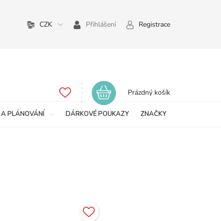
CZK
Přihlášení
Registrace
Nákupní
Prázdný košík
košík
 A PLÁNOVÁNÍ
DÁRKOVÉ POUKAZY
ZNAČKY