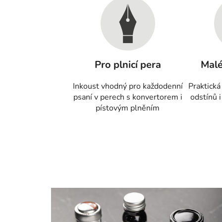
Pro plnicí pera
Malé
Inkoust vhodný pro každodenní
Praktická
psaní v perech s konvertorem i
odstínů i
pístovým plněním