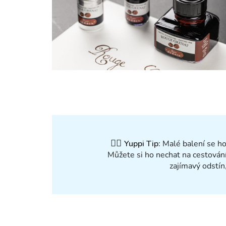
✍🏻
Yuppi Tip:
Malé balení se ho
Můžete si ho nechat na cestování
zajímavý odstín