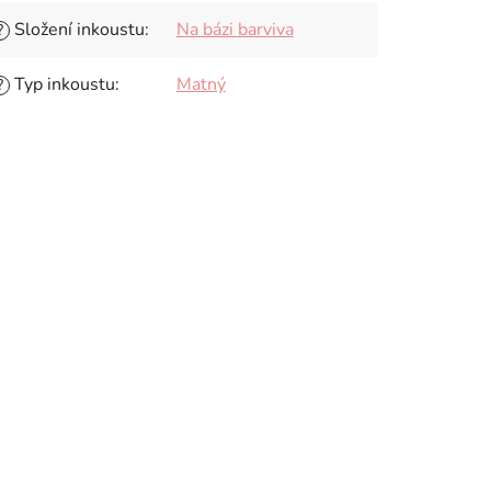
Složení inkoustu
:
Na bázi barviva
?
Typ inkoustu
:
Matný
?