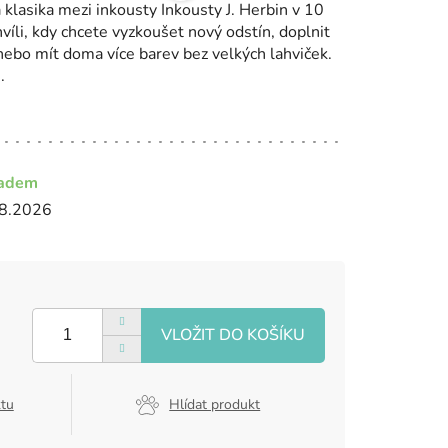
 klasika mezi inkousty Inkousty J. Herbin v 10
hvíli, kdy chcete vyzkoušet nový odstín, doplnit
nebo mít doma více barev bez velkých lahviček.
.
ladem
8.2026
ktu
Hlídat produkt