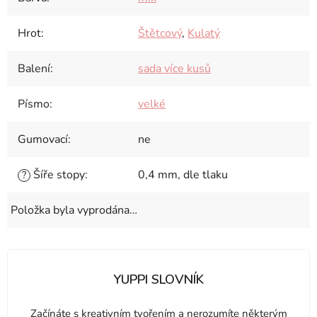
Hrot
:
Štětcový
,
Kulatý
Balení
:
sada více kusů
Písmo
:
velké
Gumovací
:
ne
Šíře stopy
:
0,4 mm, dle tlaku
?
Položka byla vyprodána…
YUPPI SLOVNÍK
Začínáte s kreativním tvořením a nerozumíte některým