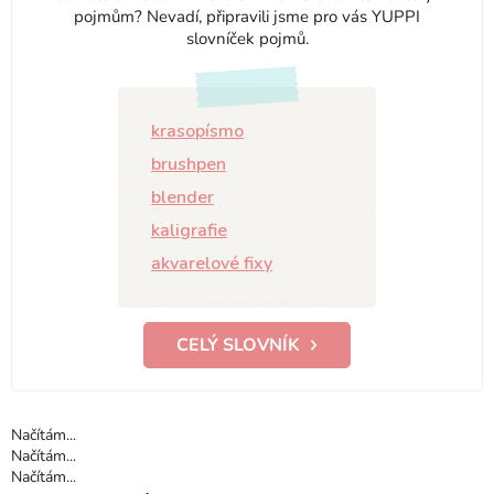
pojmům? Nevadí, připravili jsme pro vás YUPPI
slovníček pojmů.
krasopísmo
brushpen
blender
kaligrafie
akvarelové fixy
CELÝ SLOVNÍK
Načítám...
Načítám...
Načítám...