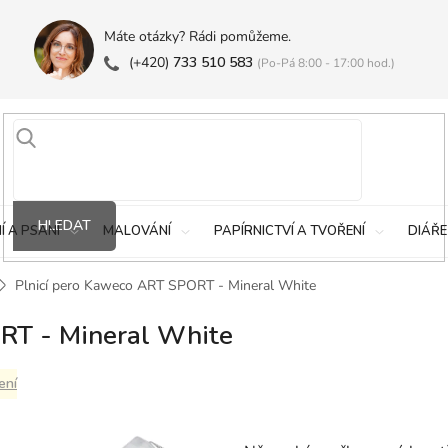
Máte otázky? Rádi pomůžeme.
(+420)
733 510 583
(Po-Pá 8:00 - 17:00 hod.)
HLEDAT
Í A PSANÍ
MALOVÁNÍ
PAPÍRNICTVÍ A TVOŘENÍ
DIÁŘE
Plnicí pero Kaweco ART SPORT - Mineral White
RT - Mineral White
ení