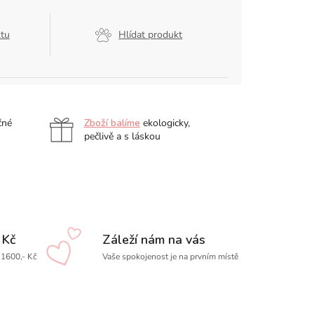
ktu
Hlídat produkt
čné
Zboží balíme
ekologicky,
pečlivě a s láskou
 Kč
Záleží nám na vás
1600,- Kč
Vaše spokojenost je na prvním místě