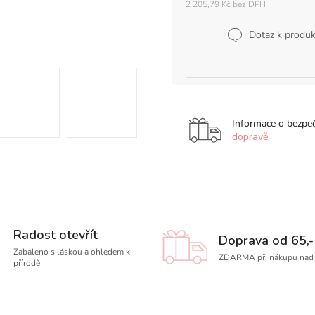
2 205,79 Kč bez DPH
Měrná
cena:
Dotaz k produ
Informace o bezpe
dopravě
Radost otevřít
Doprava od 65,-
Zabaleno s láskou a ohledem k
ZDARMA při nákupu nad 
přírodě