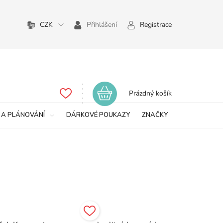
CZK
Přihlášení
Registrace
Nákupní
Prázdný košík
košík
 A PLÁNOVÁNÍ
DÁRKOVÉ POUKAZY
ZNAČKY