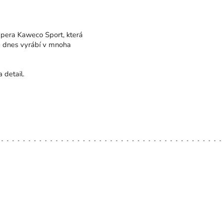
 pera Kaweco Sport, která
e dnes vyrábí v mnoha
 detail.