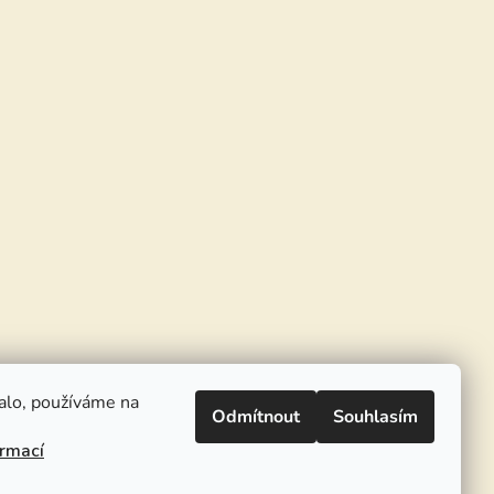
alo, používáme na
Odmítnout
Souhlasím
ormací