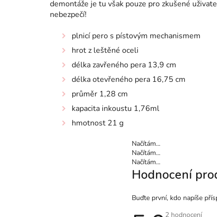
demontáže je tu však pouze pro zkušené uživatel
nebezpečí!
plnicí pero s pístovým mechanismem
hrot z leštěné oceli
délka zavřeného pera 13,9 cm
délka otevřeného pera 16,75 cm
průměr 1,28 cm
kapacita inkoustu 1,76ml
hmotnost 21 g
Načítám...
Načítám...
Načítám...
Hodnocení pro
Buďte první, kdo napíše přís
Průměrné
2 hodnocení