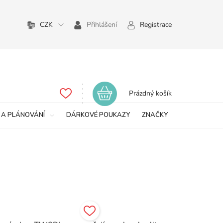
CZK
Přihlášení
Registrace
Nákupní
Prázdný košík
košík
 A PLÁNOVÁNÍ
DÁRKOVÉ POUKAZY
ZNAČKY