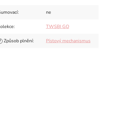
umovací
:
ne
olekce
:
TWSBI GO
Způsob plnění
:
Pístový mechanismus
?