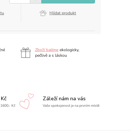
ktu
Hlídat produkt
čné
Zboží balíme
ekologicky,
pečlivě a s láskou
 Kč
Záleží nám na vás
1600,- Kč
Vaše spokojenost je na prvním místě