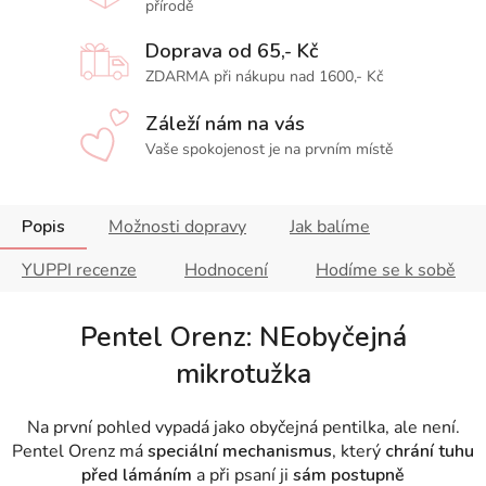
přírodě
Doprava od 65,- Kč
ZDARMA při nákupu nad 1600,- Kč
Záleží nám na vás
Vaše spokojenost je na prvním místě
Popis
Možnosti dopravy
Jak balíme
YUPPI recenze
Hodnocení
Hodíme se k sobě
Pentel Orenz:
NE
obyčejná
mikrotužka
Na první pohled vypadá jako obyčejná pentilka, ale není.
Pentel Orenz má
speciální mechanismus
, který
chrání tuhu
před lámáním
a při psaní ji
sám postupně