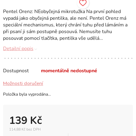
Pentel Orenz: NEobyčejná mikrotužka Na první pohled
vypadá jako obyčejná pentilka, ale není. Pentel Orenz má
speciální mechanismus, který chrání tuhu před lámáním a
při psaní ji sám postupně posouvá. Nemusíte tuhu
posouvat pomocí tlačítka, pentilka vše udělá...
Detailní popis
Dostupnost
momentálně nedostupné
Možnosti doručení
Položka byla vyprodána…
139 Kč
114,88 Kč bez DPH
Měrná