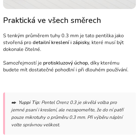
Praktická ve všech směrech
S tenkým průměrem tuhy 0.3 mm je tato pentilka jako
stvořená pro
detailní kreslení i zápisky,
které musí být
dokonale čitelné.
Samozřejmostí je
protiskluzový úchop,
díky kterému
budete mít dostatečné pohodlní i při dlouhém používání.
✒️
Yuppi Tip:
Pentel Orenz 0.3 je skvělá volba pro
jemné psaní i kreslení, ale nezapomeňte, že do ní patří
pouze mikrotuhy o průměru 0.3 mm. Při výběru náplní
volte správnou velikost.