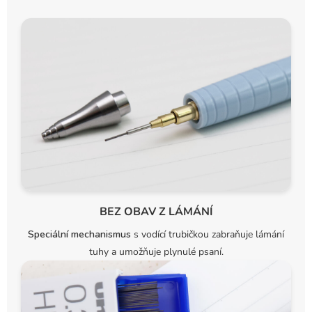
BEZ OBAV Z LÁMÁNÍ
Speciální mechanismus
s vodící trubičkou zabraňuje lámání
tuhy a umožňuje plynulé psaní.