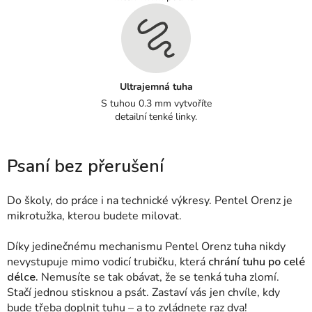
Ultrajemná tuha
S tuhou 0.3 mm vytvoříte
detailní tenké linky.
Psaní bez přerušení
Do školy, do práce i na technické výkresy. Pentel Orenz je
mikrotužka, kterou budete milovat.
Díky jedinečnému mechanismu Pentel Orenz tuha nikdy
nevystupuje mimo vodicí trubičku, která
chrání tuhu po celé
délce.
Nemusíte se tak obávat, že se tenká tuha zlomí.
Stačí jednou stisknou a psát. Zastaví vás jen chvíle, kdy
bude třeba doplnit tuhu – a to zvládnete raz dva!