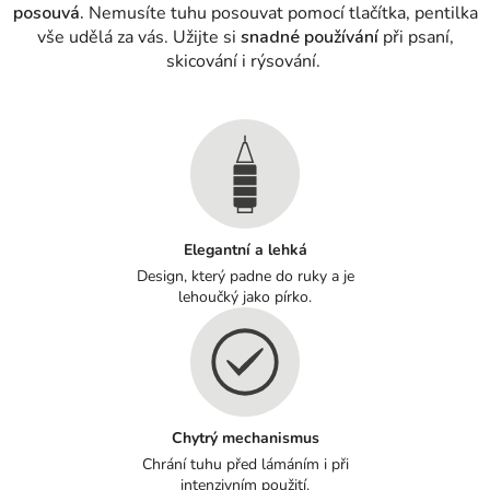
posouvá.
Nemusíte tuhu posouvat pomocí tlačítka, pentilka
vše udělá za vás. Užijte si
snadné používání
při psaní,
skicování i rýsování.
Elegantní a lehká
Design, který padne do ruky a je
lehoučký jako pírko.
Chytrý mechanismus
Chrání tuhu před lámáním i při
intenzivním použití.