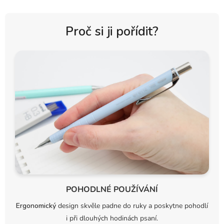
Proč si ji pořídit?
POHODLNÉ POUŽÍVÁNÍ
Ergonomický
design skvěle padne do ruky a poskytne pohodlí
i při dlouhých hodinách psaní.