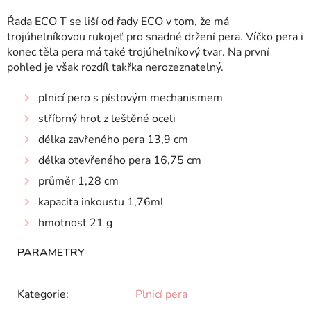
Řada ECO T se liší od řady ECO v tom, že má
trojúhelníkovou rukojeť pro snadné držení pera. Víčko pera i
konec těla pera má také trojúhelníkový tvar. Na první
pohled je však rozdíl takřka nerozeznatelný.
plnicí pero s pístovým mechanismem
stříbrný hrot z leštěné oceli
délka zavřeného pera 13,9 cm
délka otevřeného pera 16,75 cm
průměr 1,28 cm
kapacita inkoustu 1,76ml
hmotnost 21 g
Kategorie
:
Plnicí pera