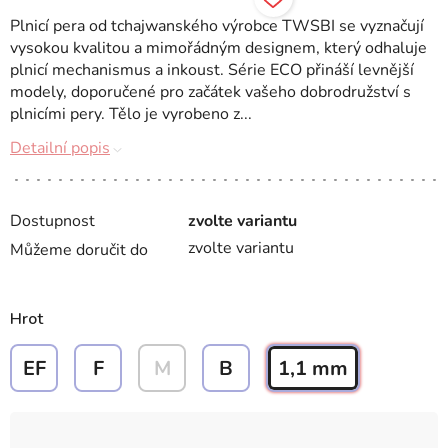
Plnicí pera od tchajwanského výrobce TWSBI se vyznačují
vysokou kvalitou a mimořádným designem, který odhaluje
plnicí mechanismus a inkoust. Série ECO přináší levnější
modely, doporučené pro začátek vašeho dobrodružství s
plnicími pery. Tělo je vyrobeno z...
Detailní popis
Dostupnost
zvolte variantu
zvolte variantu
Můžeme doručit do
Hrot
EF
F
M
B
1,1 mm