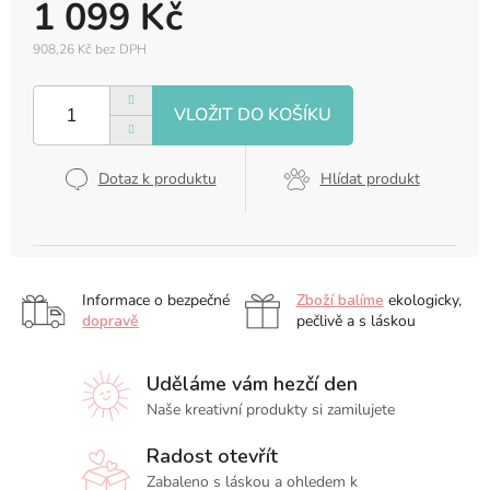
1 099 Kč
908,26 Kč bez DPH
Měrná
cena:
Dotaz k produktu
Hlídat produkt
Informace o bezpečné
Zboží balíme
ekologicky,
dopravě
pečlivě a s láskou
Uděláme vám hezčí den
Naše kreativní produkty si zamilujete
Radost otevřít
Zabaleno s láskou a ohledem k