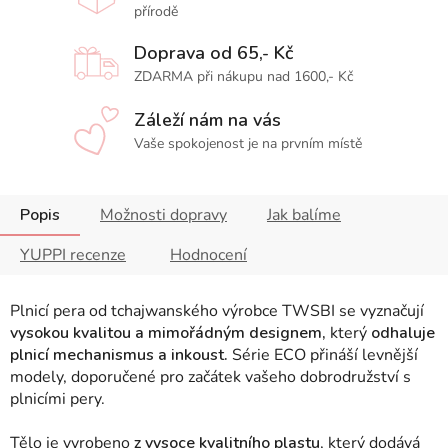
přírodě
Doprava od 65,- Kč
ZDARMA při nákupu nad 1600,- Kč
Záleží nám na vás
Vaše spokojenost je na prvním místě
Popis
Možnosti dopravy
Jak balíme
YUPPI recenze
Hodnocení
Plnicí pera od tchajwanského výrobce TWSBI se vyznačují
vysokou kvalitou a mimořádným designem,
který
odhaluje
plnicí mechanismus a inkoust.
Série ECO přináší levnější
modely, doporučené pro začátek vašeho dobrodružství s
plnicími pery.
Tělo je vyrobeno
z vysoce kvalitního plastu
, který dodává