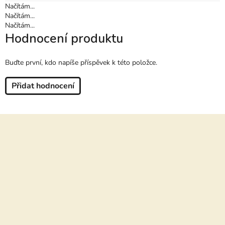
Načítám...
Načítám...
Načítám...
Hodnocení produktu
Buďte první, kdo napíše příspěvek k této položce.
Přidat hodnocení
Z
á
p
a
t
í