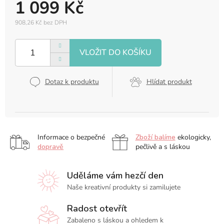
1 099 Kč
908,26 Kč bez DPH
Měrná
cena:
Dotaz k produktu
Hlídat produkt
Informace o bezpečné
Zboží balíme
ekologicky,
dopravě
pečlivě a s láskou
Uděláme vám hezčí den
Naše kreativní produkty si zamilujete
Radost otevřít
Zabaleno s láskou a ohledem k