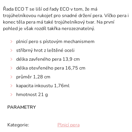
Řada ECO T se liší od řady ECO v tom, že má
trojúhelníkovou rukojeť pro snadné držení pera. Víčko pera i
konec těla pera má také trojúhelníkový tvar. Na první
pohled je však rozdíl takřka nerozeznatelný.
plnicí pero s pístovým mechanismem
stříbrný hrot z leštěné oceli
délka zavřeného pera 13,9 cm
délka otevřeného pera 16,75 cm
průměr 1,28 cm
kapacita inkoustu 1,76ml
hmotnost 21 g
Kategorie
:
Plnicí pera