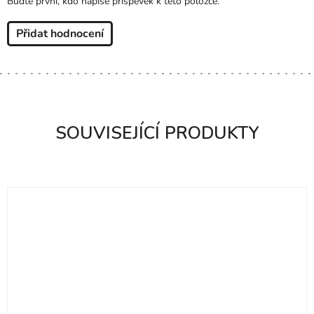
Buďte první, kdo napíše příspěvek k této položce.
Přidat hodnocení
SOUVISEJÍCÍ PRODUKTY