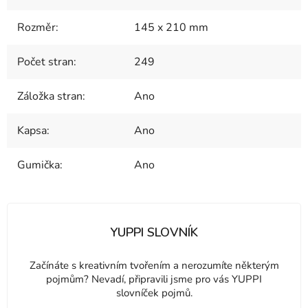
Rozměr
:
145 x 210 mm
Počet stran
:
249
Záložka stran
:
Ano
Kapsa
:
Ano
Gumička
:
Ano
YUPPI SLOVNÍK
Začínáte s kreativním tvořením a nerozumíte některým
pojmům? Nevadí, připravili jsme pro vás YUPPI
slovníček pojmů.