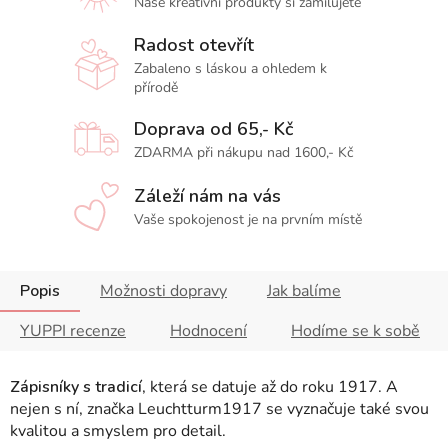
Naše kreativní produkty si zamilujete
Radost otevřít
Zabaleno s láskou a ohledem k
přírodě
Doprava od 65,- Kč
ZDARMA při nákupu nad 1600,- Kč
Záleží nám na vás
Vaše spokojenost je na prvním místě
Popis
Možnosti dopravy
Jak balíme
YUPPI recenze
Hodnocení
Hodíme se k sobě
Zápisníky s tradicí
, která se datuje až do roku 1917. A
nejen s ní, značka Leuchtturm1917 se vyznačuje také svou
kvalitou a smyslem pro detail.