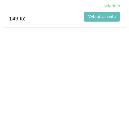
skladem
149 Kč