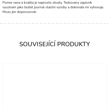
N
Pomer cena a kvalita je naprosto skvely. Teckovany zapisnik
Í
vyuzivam jako bullet journal vlastni vyroby a dokonale mi vyhovuje.
Muzu jen doporucovat.
SOUVISEJÍCÍ PRODUKTY