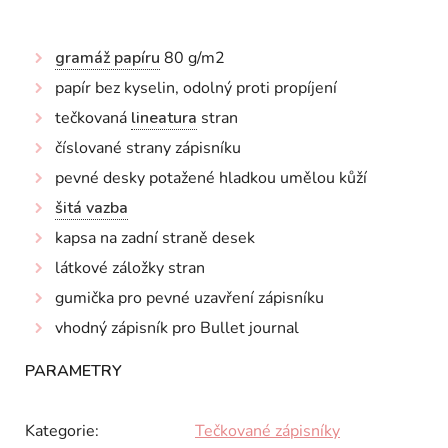
gramáž papíru
80 g/m2
papír bez kyselin, odolný proti propíjení
tečkovaná
lineatura
stran
číslované strany zápisníku
pevné desky potažené hladkou umělou kůží
šitá vazba
kapsa na zadní straně desek
látkové záložky stran
gumička pro pevné uzavření zápisníku
vhodný zápisník pro Bullet journal
Kategorie
:
Tečkované zápisníky