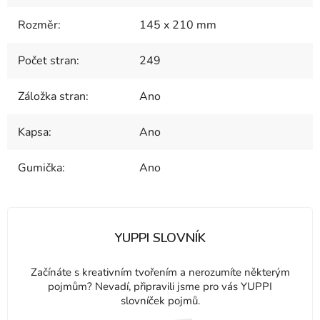
Rozměr
:
145 x 210 mm
Počet stran
:
249
Záložka stran
:
Ano
Kapsa
:
Ano
Gumička
:
Ano
YUPPI SLOVNÍK
Začínáte s kreativním tvořením a nerozumíte některým
pojmům? Nevadí, připravili jsme pro vás YUPPI
slovníček pojmů.