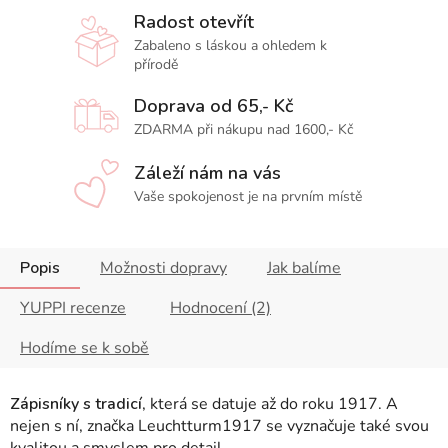
Radost otevřít
Zabaleno s láskou a ohledem k
přírodě
Doprava od 65,- Kč
ZDARMA při nákupu nad 1600,- Kč
Záleží nám na vás
Vaše spokojenost je na prvním místě
Popis
Možnosti dopravy
Jak balíme
YUPPI recenze
Hodnocení (2)
Hodíme se k sobě
Zápisníky s tradicí
, která se datuje až do roku 1917. A
nejen s ní, značka Leuchtturm1917 se vyznačuje také svou