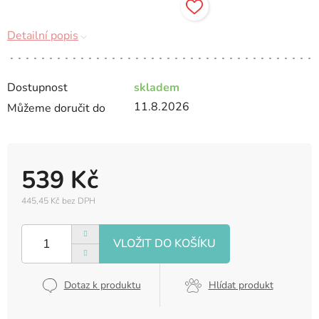
Detailní popis
Dostupnost
skladem
11.8.2026
Můžeme doručit do
539 Kč
445,45 Kč bez DPH
Měrná
cena:
Dotaz k produktu
Hlídat produkt