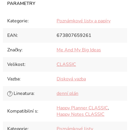
Kategorie
:
Poznámkové listy a papíry
EAN
:
673807659261
Značky
:
Me And My Big Ideas
Velikost
:
CLASSIC
Vazba
:
Disková vazba
Lineatura
:
denní plán
?
Happy Planner CLASSIC
,
Kompatibilní s
:
Happy Notes CLASSIC
Kategorie
:
Poznámkové listy