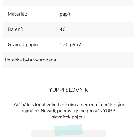
Materiál
:
papír
Balení
:
40
Gramáž papíru
:
120 g/m2
Položka byla vyprodána…
YUPPI SLOVNÍK
Začínáte s kreativním tvořením a nerozumíte některým
pojmům? Nevadí, připravili jsme pro vás YUPPI
slovníček pojmů.