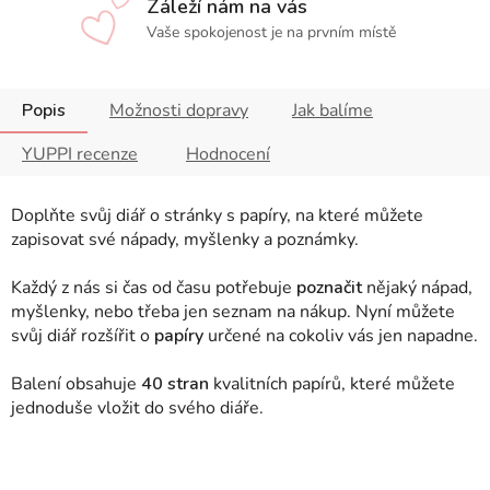
Záleží nám na vás
Vaše spokojenost je na prvním místě
Popis
Možnosti dopravy
Jak balíme
YUPPI recenze
Hodnocení
Doplňte svůj diář o stránky s papíry, na které můžete
zapisovat své nápady, myšlenky a poznámky.
Každý z nás si čas od času potřebuje
poznačit
nějaký nápad,
myšlenky, nebo třeba jen seznam na nákup. Nyní můžete
svůj diář rozšířit o
papíry
určené na cokoliv vás jen napadne.
Balení obsahuje
40 stran
kvalitních papírů, které můžete
jednoduše vložit do svého diáře.