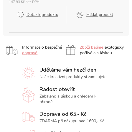
147,93 Kč bez DPH
Měrná
cena:
Dotaz k produktu
Hlídat produkt
Informace o bezpečné
Zboží balíme
ekologicky,
dopravě
pečlivě a s láskou
Uděláme vám hezčí den
Naše kreativní produkty si zamilujete
Radost otevřít
Zabaleno s láskou a ohledem k
přírodě
Doprava od 65,- Kč
ZDARMA při nákupu nad 1600,- Kč