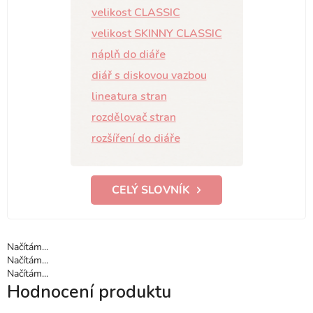
velikost CLASSIC
velikost SKINNY CLASSIC
náplň do diáře
diář s diskovou vazbou
lineatura stran
rozdělovač stran
rozšíření do diáře
CELÝ SLOVNÍK
Načítám...
Načítám...
Načítám...
Hodnocení produktu