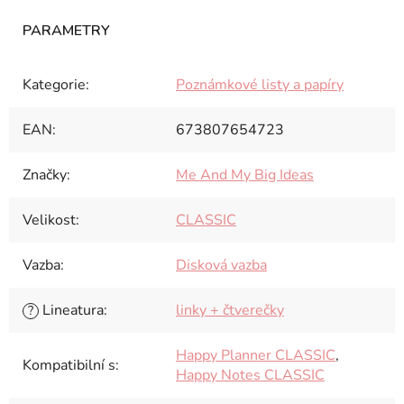
Kategorie
:
Poznámkové listy a papíry
EAN
:
673807654723
Značky
:
Me And My Big Ideas
Velikost
:
CLASSIC
Vazba
:
Disková vazba
Lineatura
:
linky + čtverečky
?
Happy Planner CLASSIC
,
Kompatibilní s
:
Happy Notes CLASSIC