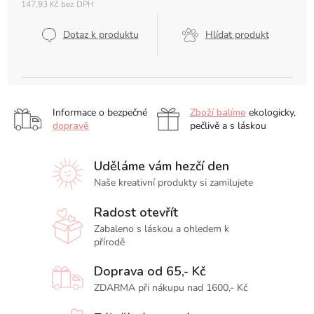
147,93 Kč bez DPH
Měrná
cena:
Dotaz k produktu
Hlídat produkt
Informace o bezpečné
Zboží balíme
ekologicky,
dopravě
pečlivě a s láskou
Uděláme vám hezčí den
Naše kreativní produkty si zamilujete
Radost otevřít
Zabaleno s láskou a ohledem k
přírodě
Doprava od 65,- Kč
ZDARMA při nákupu nad 1600,- Kč