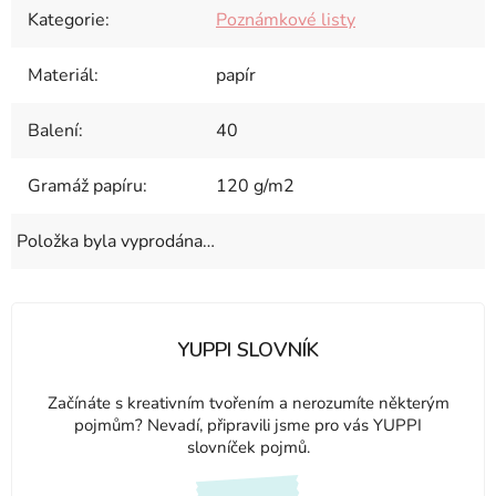
Kategorie
:
Poznámkové listy
Materiál
:
papír
Balení
:
40
Gramáž papíru
:
120 g/m2
Položka byla vyprodána…
YUPPI SLOVNÍK
Začínáte s kreativním tvořením a nerozumíte některým
pojmům? Nevadí, připravili jsme pro vás YUPPI
slovníček pojmů.