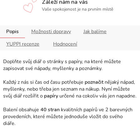
Záleží nám na vás
Vaše spokojenost je na prvním místě
Popis
Možnosti dopravy
Jak balíme
YUPPI recenze
Hodnocení
Doplňte svůj diář o stránky s papíry, na které můžete
zapisovat své nápady, myšlenky a poznámky.
Každý z nás si čas od času potřebuje
poznačit
nějaký nápad,
myšlenky, nebo třeba jen seznam na nákup. Nyní můžete
svůj diář rozšířit o
papíry
určené na cokoliv vás jen napadne.
Balení obsahuje
40 stran
kvalitních papírů ve 2 barevných
provedeních, které můžete jednoduše vložit do svého
diáře.