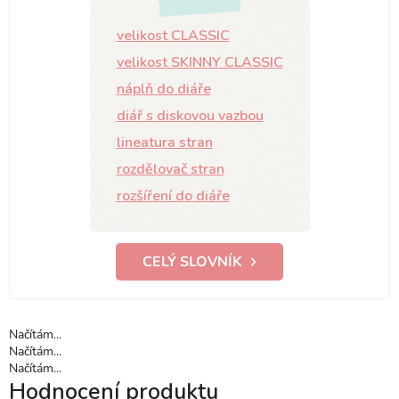
velikost CLASSIC
velikost SKINNY CLASSIC
náplň do diáře
diář s diskovou vazbou
lineatura stran
rozdělovač stran
rozšíření do diáře
CELÝ SLOVNÍK
Načítám...
Načítám...
Načítám...
Hodnocení produktu