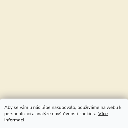
Aby se vám u nás lépe nakupovalo, používáme na webu k
personalizaci a analýze návštěvnosti cookies.
Více
informací