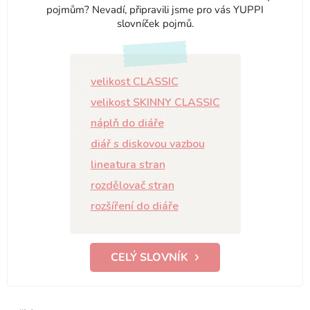
pojmům? Nevadí, připravili jsme pro vás YUPPI
slovníček pojmů.
velikost CLASSIC
velikost SKINNY CLASSIC
náplň do diáře
diář s diskovou vazbou
lineatura stran
rozdělovač stran
rozšíření do diáře
CELÝ SLOVNÍK