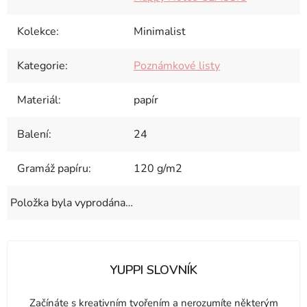
Kolekce
:
Minimalist
Kategorie
:
Poznámkové listy
Materiál
:
papír
Balení
:
24
Gramáž papíru
:
120 g/m2
Položka byla vyprodána…
YUPPI SLOVNÍK
Začínáte s kreativním tvořením a nerozumíte některým