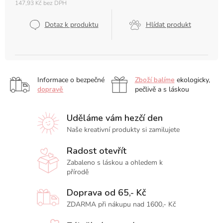
147,93 Kč bez DPH
Měrná
cena:
Dotaz k produktu
Hlídat produkt
Informace o bezpečné
Zboží balíme
ekologicky,
dopravě
pečlivě a s láskou
Uděláme vám hezčí den
Naše kreativní produkty si zamilujete
Radost otevřít
Zabaleno s láskou a ohledem k
přírodě
Doprava od 65,- Kč
ZDARMA při nákupu nad 1600,- Kč