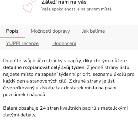
Záleží nám na vás
Vaše spokojenost je na prvním místě
Popis
Možnosti dopravy
Jak balíme
YUPPI recenze
Hodnocení
Doplňte svůj diář o stránky s papíry, díky kterým můžete
detailně rozplánovat celý svůj týden
. Z jedné strany listu
najdete místo na zapsání týdenní priorit, seznamu úkolů pro
každý den a stanovených cílů. Z druhé strany je list
čtverečkovaný a získáte tak dostatek místa na psaní
poznámek i nápadů.
Balení obsahuje
24 stran
kvalitních papírů s metalickými
zlatými detaily.