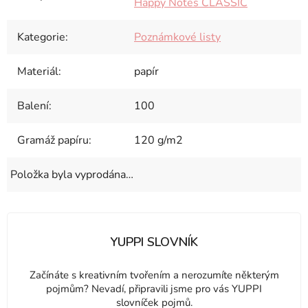
Happy Notes CLASSIC
Kategorie
:
Poznámkové listy
Materiál
:
papír
Balení
:
100
Gramáž papíru
:
120 g/m2
Položka byla vyprodána…
YUPPI SLOVNÍK
Začínáte s kreativním tvořením a nerozumíte některým
pojmům? Nevadí, připravili jsme pro vás YUPPI
slovníček pojmů.