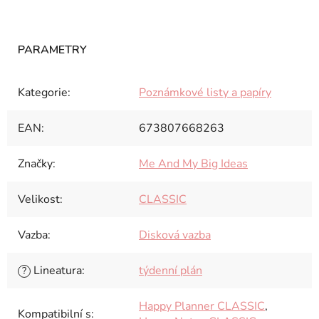
Kategorie
:
Poznámkové listy a papíry
EAN
:
673807668263
Značky
:
Me And My Big Ideas
Velikost
:
CLASSIC
Vazba
:
Disková vazba
Lineatura
:
týdenní plán
?
Happy Planner CLASSIC
,
Kompatibilní s
: