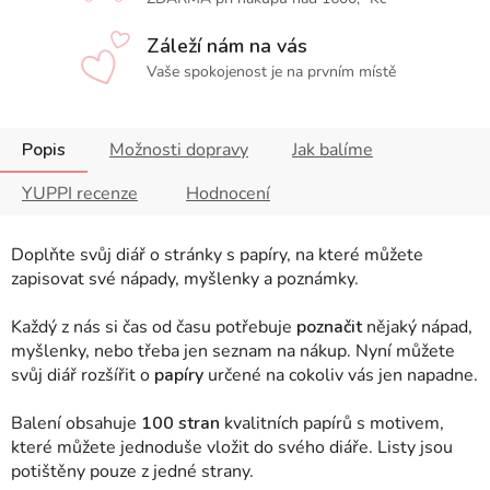
Záleží nám na vás
Vaše spokojenost je na prvním místě
Popis
Možnosti dopravy
Jak balíme
YUPPI recenze
Hodnocení
Doplňte svůj diář o stránky s papíry, na které můžete
zapisovat své nápady, myšlenky a poznámky.
Každý z nás si čas od času potřebuje
poznačit
nějaký nápad,
myšlenky, nebo třeba jen seznam na nákup. Nyní můžete
svůj diář rozšířit o
papíry
určené na cokoliv vás jen napadne.
Balení obsahuje
100 stran
kvalitních papírů s motivem,
které můžete jednoduše vložit do svého diáře. Listy jsou
potištěny pouze z jedné strany.