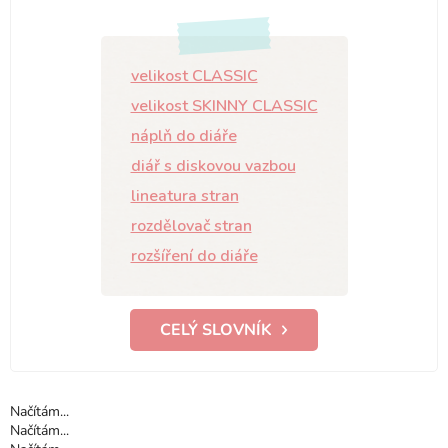
velikost CLASSIC
velikost SKINNY CLASSIC
náplň do diáře
diář s diskovou vazbou
lineatura stran
rozdělovač stran
rozšíření do diáře
CELÝ SLOVNÍK
Načítám...
Načítám...