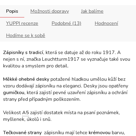
Popis
Možnosti dopravy
Jak balíme
YUPPI recenze
Podobné (13)
Hodnocení
Hodíme se k sobě
Zápisníky s tradicí
, která se datuje až do roku 1917. A
nejen s ní, značka Leuchtturm1917 se vyznačuje také svou
kvalitou a smyslem pro detail.
Měkké ohebné desky
potažené hladkou umělou kůží bez
vzoru dodávají zápisníku na eleganci. Desky jsou opatřeny
gumičkou
, která zajistí pevné uzavření zápisníku a ochrání
strany před případným poškozením.
Velikost
A5
zajistí dostatek místa na psaní poznámek,
myšlenek, úkolů i snů.
Tečkované strany
zápisníku mají lehce
krémovou
barvu,