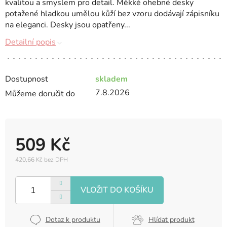
kvalitou a smyslem pro detail. Měkké ohebné desky
potažené hladkou umělou kůží bez vzoru dodávají zápisníku
na eleganci. Desky jsou opatřeny...
Detailní popis
Dostupnost
skladem
7.8.2026
Můžeme doručit do
509 Kč
420,66 Kč bez DPH
Měrná
cena:
Dotaz k produktu
Hlídat produkt