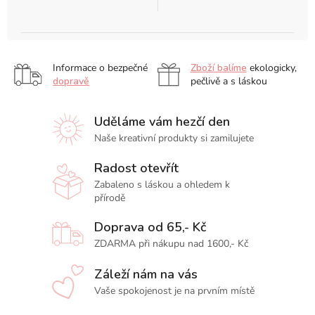
Informace o bezpečné
Zboží balíme
ekologicky,
dopravě
pečlivě a s láskou
Uděláme vám hezčí den
Naše kreativní produkty si zamilujete
Radost otevřít
Zabaleno s láskou a ohledem k
přírodě
Doprava od 65,- Kč
ZDARMA při nákupu nad 1600,- Kč
Záleží nám na vás
Vaše spokojenost je na prvním místě