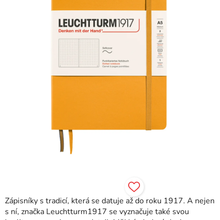
hvězdiček.
Zápisníky s tradicí, která se datuje až do roku 1917. A nejen
s ní, značka Leuchtturm1917 se vyznačuje také svou