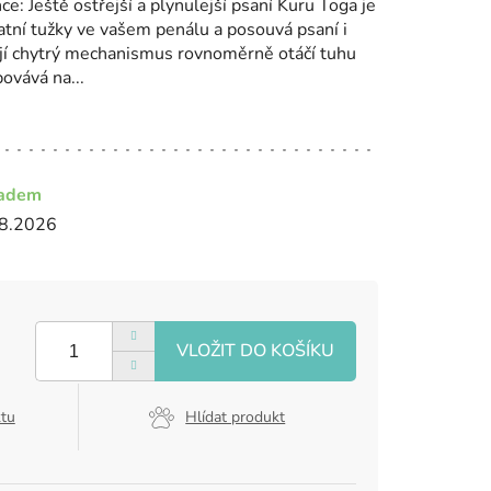
: Ještě ostřejší a plynulejší psaní Kuru Toga je
tatní tužky ve vašem penálu a posouvá psaní i
ejí chytrý mechanismus rovnoměrně otáčí tuhu
ovává na...
ladem
8.2026
ktu
Hlídat produkt