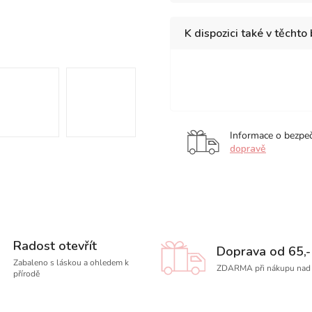
K dispozici také v těchto
Black
Blue
Gre
Informace o bezpe
dopravě
Radost otevřít
Doprava od 65,-
Zabaleno s láskou a ohledem k
ZDARMA při nákupu nad 
přírodě