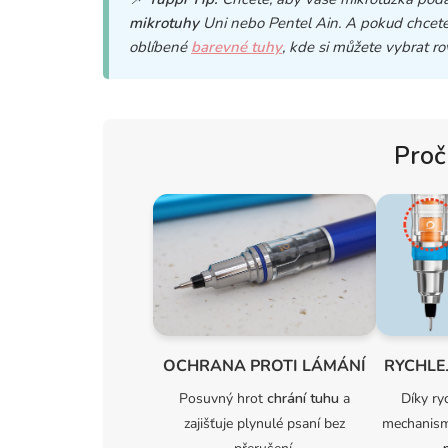
mikrotuhy
Uni nebo Pentel Ain. A pokud chcete
oblíbené
barevné tuhy
, kde si můžete vybrat ro
Proč 
OCHRANA PROTI LÁMÁNÍ
RYCHLE
Posuvný hrot
chrání tuhu
a
Díky ry
zajišťuje plynulé psaní bez
mechanism