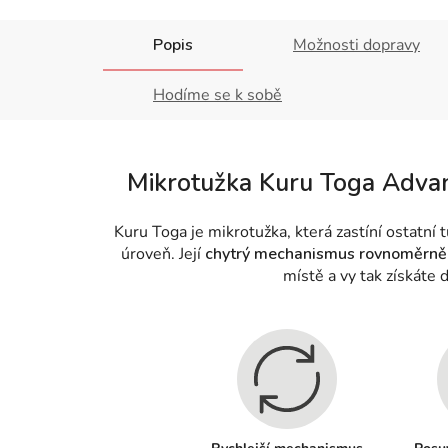
Popis
Možnosti dopravy
Hodíme se k sobě
Mikrotužka Kuru Toga Advance
Kuru Toga je mikrotužka, která zastíní ostatní
úroveň. Její
chytrý mechanismus rovnoměrně 
místě a vy tak získáte d