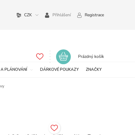
CZK
Přihlášení
Registrace
Nákupní
Prázdný košík
košík
 A PLÁNOVÁNÍ
DÁRKOVÉ POUKAZY
ZNAČKY
avy