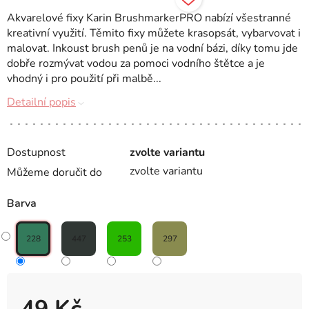
Akvarelové fixy Karin BrushmarkerPRO nabízí všestranné
kreativní využití. Těmito fixy můžete krasopsát, vybarvovat i
malovat. Inkoust brush penů je na vodní bázi, díky tomu jde
dobře rozmývat vodou za pomoci vodního štětce a je
vhodný i pro použití při malbě...
Detailní popis
Dostupnost
zvolte variantu
zvolte variantu
Můžeme doručit do
Barva
228
447
253
297