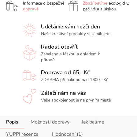
Informace o bezpečné
Zboží balíme
ekologicky,
dopravě
pečlivě a s láskou
Uděláme vám hezčí den
Naše kreativní produkty si zamilujete
Radost otevřít
Zabaleno s láskou a ohledem k
přírodě
Doprava od 65,- Kč
ZDARMA při nákupu nad 1600,- Kč
Záleží nám na vás
Vaše spokojenost je na prvním místě
Popis
Možnosti dopravy
Jak balíme
YUPPI recenze
Hodnocení (1)