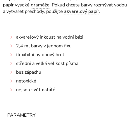
papír
vysoké
gramáže
. Pokud chcete barvy rozmývat vodou
a vytvářet přechody, použijte
akvarelový papír
.
akvarelový inkoust na vodní bázi
2,4 ml barvy v jednom fixu
flexibilní nylonový hrot
střední a velká velikost písma
bez zápachu
netoxické
nejsou
světlostálé