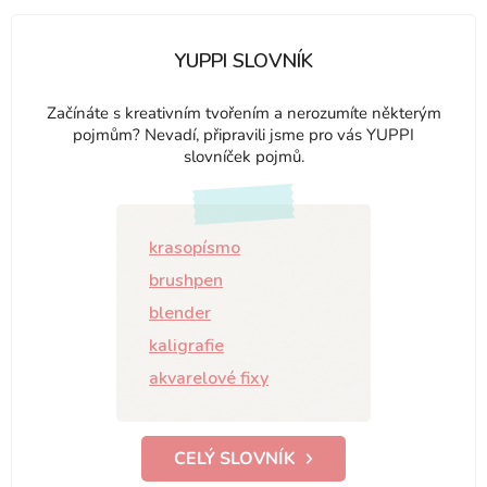
YUPPI SLOVNÍK
Začínáte s kreativním tvořením a nerozumíte některým
pojmům? Nevadí, připravili jsme pro vás YUPPI
slovníček pojmů.
krasopísmo
brushpen
blender
kaligrafie
akvarelové fixy
CELÝ SLOVNÍK